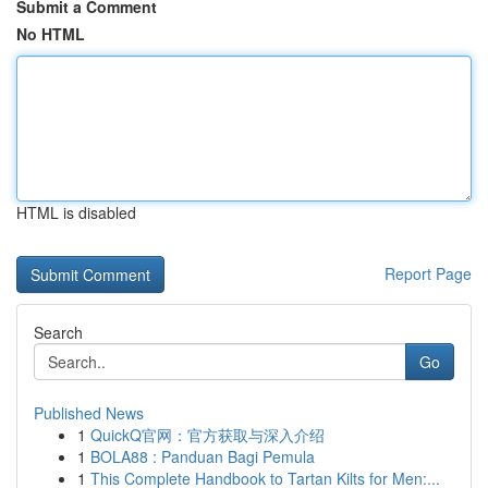
Submit a Comment
No HTML
HTML is disabled
Report Page
Search
Go
Published News
1
QuickQ官网：官方获取与深入介绍
1
BOLA88 : Panduan Bagi Pemula
1
This Complete Handbook to Tartan Kilts for Men:...