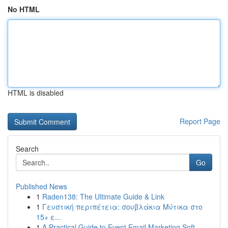
No HTML
HTML is disabled
Report Page
Search
Go
Published News
1
Raden138: The Ultimate Guide & Link
1
Γευστική περιπέτεια: σουβλάκια Μύτικα στο
15+ ε...
1
A Practical Guide to Event Email Marketing Soft...