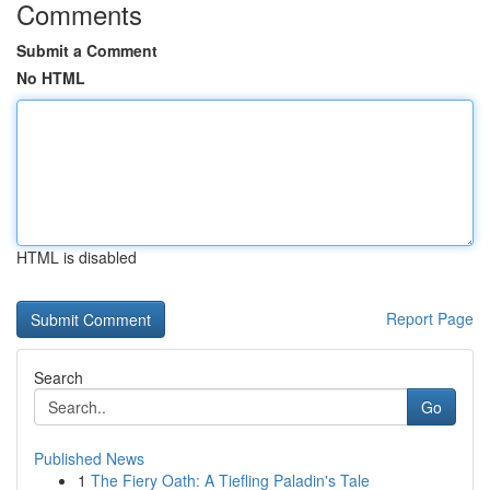
Comments
Submit a Comment
No HTML
HTML is disabled
Report Page
Search
Go
Published News
1
The Fiery Oath: A Tiefling Paladin's Tale