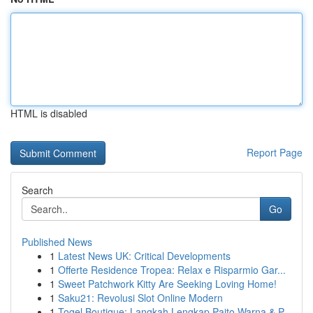
HTML is disabled
Report Page
Search
Go
Published News
1
Latest News UK: Critical Developments
1
Offerte Residence Tropea: Relax e Risparmio Gar...
1
Sweet Patchwork Kitty Are Seeking Loving Home!
1
Saku21: Revolusi Slot Online Modern
1
Togel Boutique: Langkah Lengkap Paito Warna & P...