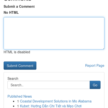
Submit a Comment
No HTML
HTML is disabled
Report Page
Search
Go
Published News
1
Coastal Development Solutions in Mo Alabama
1
Kubet: Hướng Dẫn Chi Tiết và Mẹo Chơi