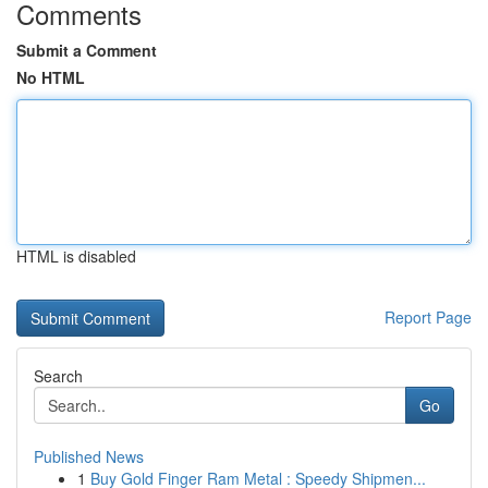
Comments
Submit a Comment
No HTML
HTML is disabled
Report Page
Search
Go
Published News
1
Buy Gold Finger Ram Metal : Speedy Shipmen...