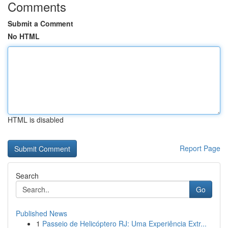
Comments
Submit a Comment
No HTML
HTML is disabled
Report Page
Search
Go
Published News
1
Passeio de Helicóptero RJ: Uma Experiência Extr...