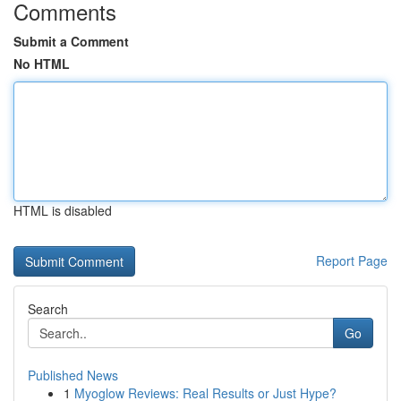
Comments
Submit a Comment
No HTML
HTML is disabled
Report Page
Search
Go
Published News
1
Myoglow Reviews: Real Results or Just Hype?