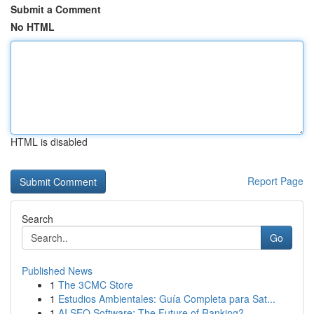
Submit a Comment
No HTML
HTML is disabled
Report Page
Search
Go
Published News
1
The 3CMC Store
1
Estudios Ambientales: Guía Completa para Sat...
1
AI SEO Software: The Future of Ranking?