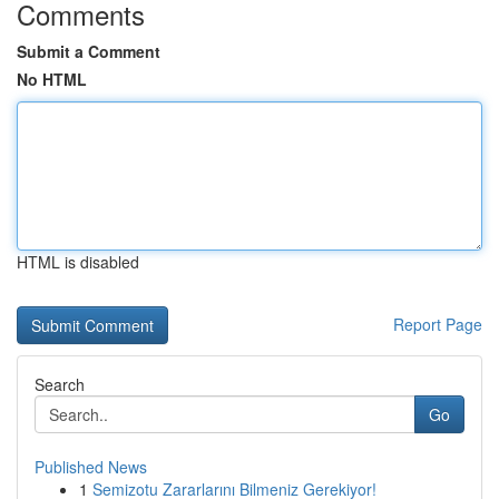
Comments
Submit a Comment
No HTML
HTML is disabled
Report Page
Search
Go
Published News
1
Semizotu Zararlarını Bilmeniz Gerekiyor!