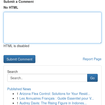
Submit a Comment
No HTML
HTML is disabled
Report Page
Search
Go
Published News
1
Arizona Flea Control: Solutions for Your Resid...
1
Les Annuaires Français : Guide Essentiel pour V...
1
Audrey Davis: The Rising Figure in Indones...