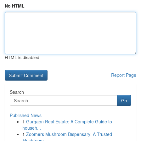
No HTML
HTML is disabled
Report Page
Search
Go
Published News
1
Gurgaon Real Estate: A Complete Guide to
househ...
1
Zoomers Mushroom Dispensary: A Trusted
Mushroom...