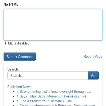
No HTML
HTML is disabled
Report Page
Search
Go
Published News
1
Strengthening institutional oversight through c...
1
Saya Tidak Dapat Memenuhi Permintaan Ini
1
Find a Broker: Your Ultimate Guide
1
Cours de photographie à Fribourg : Démarrez dès...