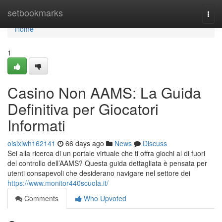
Home
setbookmarks
Togg
navi
Home
1
Casino Non AAMS: La Guida
Definitiva per Giocatori
Informati
oisixiwh162141
66 days ago
News
Discuss
Sei alla ricerca di un portale virtuale che ti offra giochi al di fuori
del controllo dell’AAMS? Questa guida dettagliata è pensata per
utenti consapevoli che desiderano navigare nel settore dei
https://www.monitor440scuola.it/
Comments
Who Upvoted