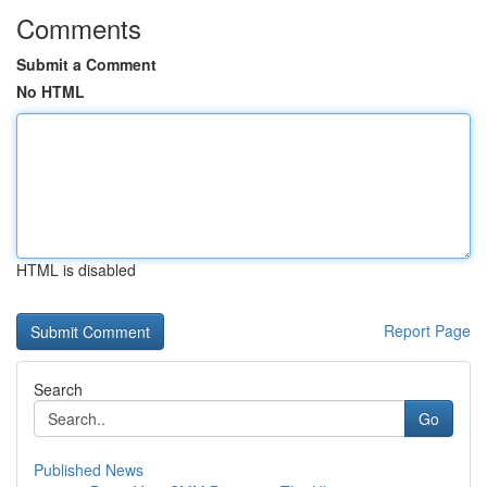
Comments
Submit a Comment
No HTML
HTML is disabled
Report Page
Search
Go
Published News