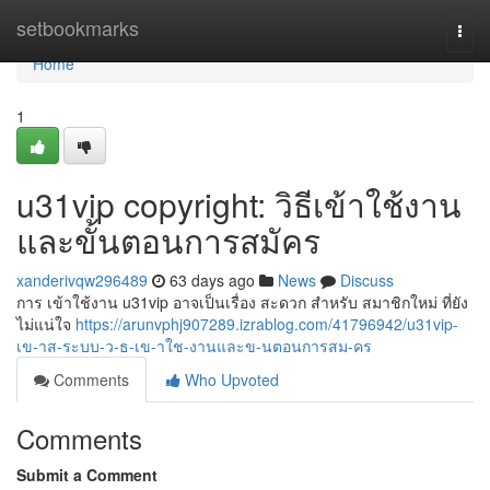
Home
setbookmarks
Togg
navi
Home
1
u31vip copyright: วิธีเข้าใช้งาน
และขั้นตอนการสมัคร
xanderivqw296489
63 days ago
News
Discuss
การ เข้าใช้งาน u31vip อาจเป็นเรื่อง สะดวก สำหรับ สมาชิกใหม่ ที่ยัง
ไม่แน่ใจ
https://arunvphj907289.izrablog.com/41796942/u31vip-
เข-าส-ระบบ-ว-ธ-เข-าใช-งานและข-นตอนการสม-คร
Comments
Who Upvoted
Comments
Submit a Comment