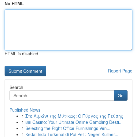
No HTML
HTML is disabled
Report Page
Search
Go
Published News
1
Στο Λιμάνι της Μύτικας: Ο Πύργος της Γεύσης
1
88i Casino: Your Ultimate Online Gambling Desti...
1
Selecting the Right Office Furnishings Ven...
1
Kedai Indo Terkenal di Poi Pet : Negeri Kuliner...