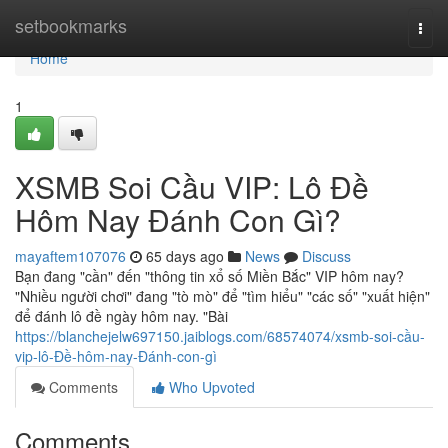
Home
setbookmarks
Togg
navi
Home
1
XSMB Soi Cầu VIP: Lô Đề
Hôm Nay Đánh Con Gì?
mayaftem107076
65 days ago
News
Discuss
Bạn đang "cần" đến "thông tin xổ số Miền Bắc" VIP hôm nay?
"Nhiều người chơi" đang "tò mò" để "tìm hiểu" "các số" "xuất hiện"
để đánh lô đề ngày hôm nay. "Bài
https://blanchejelw697150.jaiblogs.com/68574074/xsmb-soi-cầu-
vip-lô-Đề-hôm-nay-Đánh-con-gì
Comments
Who Upvoted
Comments