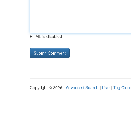
HTML is disabled
Copyright © 2026 |
Advanced Search
|
Live
|
Tag Clou