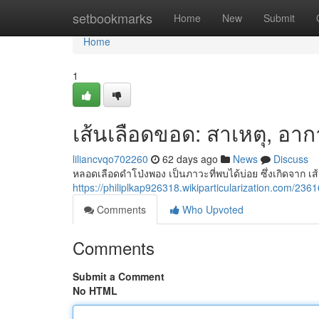
Home
setbookmarks
Home
New
Submit
Home
1
เส้นเลือดขอด: สาเหตุ, อา
liliancvqo702260
62 days ago
News
Discuss
หลอดเลือดดำโป่งพอง เป็นภาวะที่พบได้บ่อย ซึ่งเกิดจาก เส
https://philiplkap926318.wikiparticularization.co
Comments
Who Upvoted
Comments
Submit a Comment
No HTML