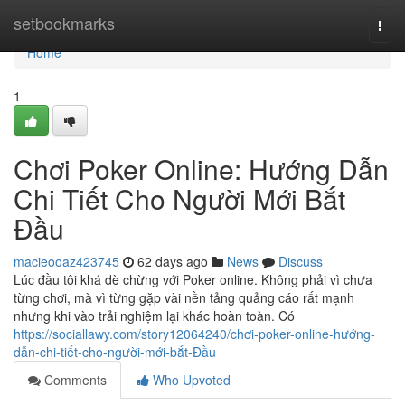
Home
setbookmarks
Togg
navi
Home
1
Chơi Poker Online: Hướng Dẫn
Chi Tiết Cho Người Mới Bắt
Đầu
macieooaz423745
62 days ago
News
Discuss
Lúc đầu tôi khá dè chừng với Poker online. Không phải vì chưa
từng chơi, mà vì từng gặp vài nền tảng quảng cáo rất mạnh
nhưng khi vào trải nghiệm lại khác hoàn toàn. Có
https://sociallawy.com/story12064240/chơi-poker-online-hướng-
dẫn-chi-tiết-cho-người-mới-bắt-Đầu
Comments
Who Upvoted