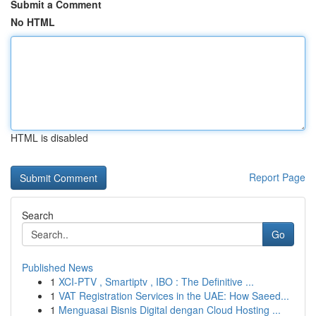
Submit a Comment
No HTML
HTML is disabled
Report Page
Search
Go
Published News
1
XCI-PTV , Smartiptv , IBO : The Definitive ...
1
VAT Registration Services in the UAE: How Saeed...
1
Menguasai Bisnis Digital dengan Cloud Hosting ...