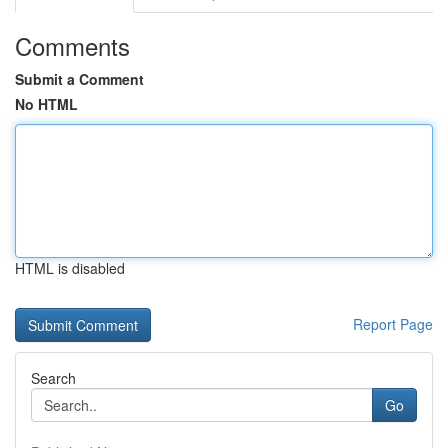
Comments
Submit a Comment
No HTML
HTML is disabled
Report Page
Search
Go