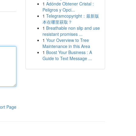
1
Adónde Obtener Cristal :
Peligros y Opci...
1
Telegramcopyright：最新版
本在哪里获取？
1
Breathable non slip and use
resistant promises ...
1
Your Overview to Tree
Maintenance in this Area
1
Boost Your Business : A
Guide to Text Message ...
ort Page