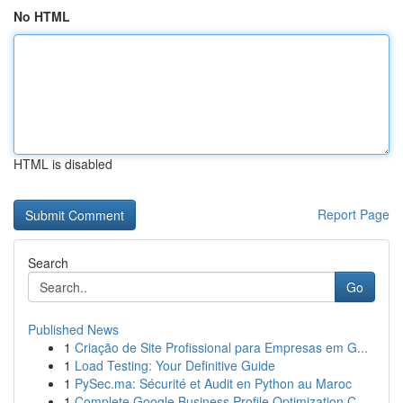
No HTML
HTML is disabled
Report Page
Search
Go
Published News
1
Criação de Site Profissional para Empresas em G...
1
Load Testing: Your Definitive Guide
1
PySec.ma: Sécurité et Audit en Python au Maroc
1
Complete Google Business Profile Optimization C...