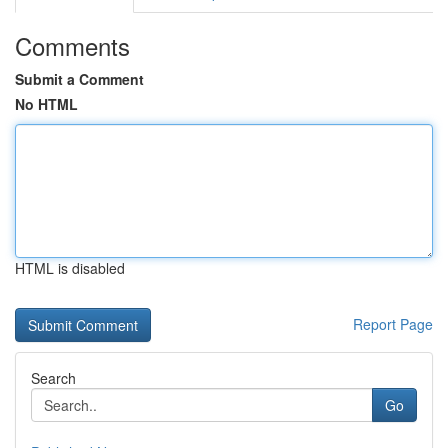
Comments
Submit a Comment
No HTML
HTML is disabled
Report Page
Search
Go