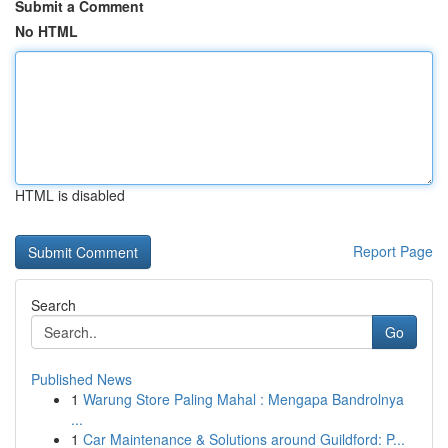
Submit a Comment
No HTML
HTML is disabled
Report Page
Search
Go
Published News
1
Warung Store Paling Mahal : Mengapa Bandrolnya
...
1
Car Maintenance & Solutions around Guildford: P...