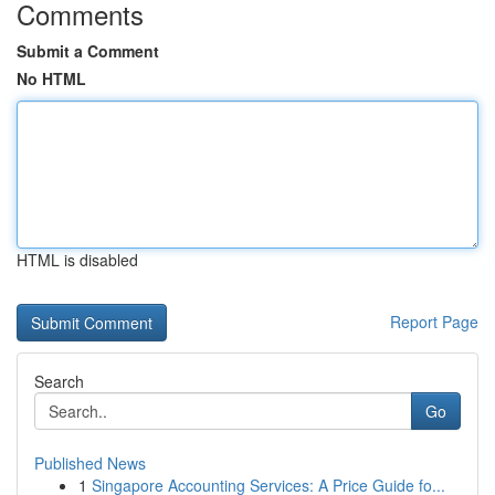
Comments
Submit a Comment
No HTML
HTML is disabled
Report Page
Search
Go
Published News
1
Singapore Accounting Services: A Price Guide fo...