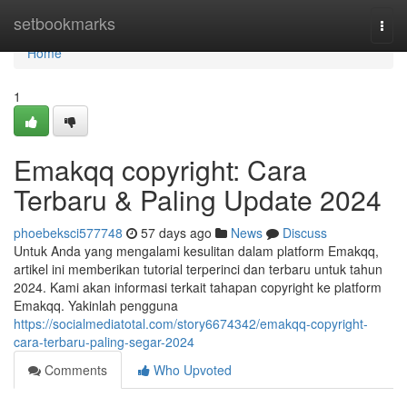
Home
setbookmarks
Togg
navi
Home
1
Emakqq copyright: Cara
Terbaru & Paling Update 2024
phoebeksci577748
57 days ago
News
Discuss
Untuk Anda yang mengalami kesulitan dalam platform Emakqq,
artikel ini memberikan tutorial terperinci dan terbaru untuk tahun
2024. Kami akan informasi terkait tahapan copyright ke platform
Emakqq. Yakinlah pengguna
https://socialmediatotal.com/story6674342/emakqq-copyright-
cara-terbaru-paling-segar-2024
Comments
Who Upvoted