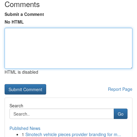
Comments
Submit a Comment
No HTML
HTML is disabled
Report Page
Search
Go
Published News
1
Sinotech vehicle pieces provider branding for m...