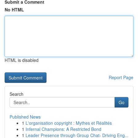
Submit a Comment
No HTML
HTML is disabled
Report Page
Search
Go
Published News
1
L'organisation copyright : Mythes et Réalités
1
Infernal Champions: A Restricted Bond
1
Leader Presence through Group Chat- Driving Eng...