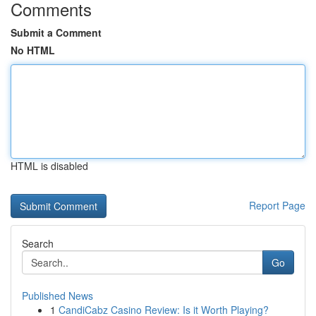
Comments
Submit a Comment
No HTML
HTML is disabled
Report Page
Search
Go
Published News
1
CandiCabz Casino Review: Is it Worth Playing?