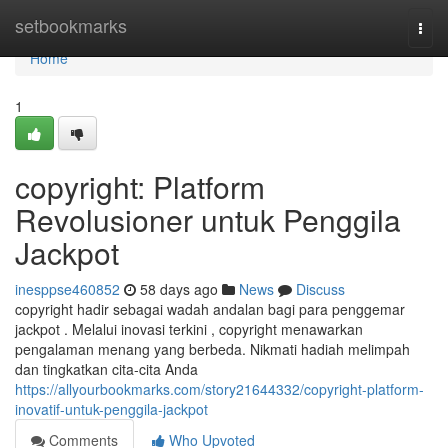
Home
setbookmarks
Togg
navi
Home
1
copyright: Platform
Revolusioner untuk Penggila
Jackpot
inesppse460852
58 days ago
News
Discuss
copyright hadir sebagai wadah andalan bagi para penggemar
jackpot . Melalui inovasi terkini , copyright menawarkan
pengalaman menang yang berbeda. Nikmati hadiah melimpah
dan tingkatkan cita-cita Anda
https://allyourbookmarks.com/story21644332/copyright-platform-
inovatif-untuk-penggila-jackpot
Comments
Who Upvoted