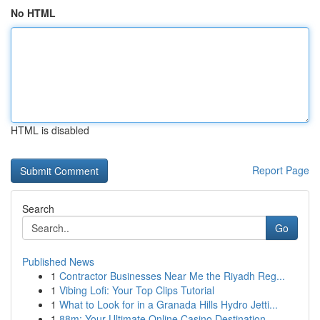
No HTML
HTML is disabled
Report Page
Search
Go
Published News
1
Contractor Businesses Near Me the Riyadh Reg...
1
Vibing Lofi: Your Top Clips Tutorial
1
What to Look for in a Granada Hills Hydro Jetti...
1
88m: Your Ultimate Online Casino Destination