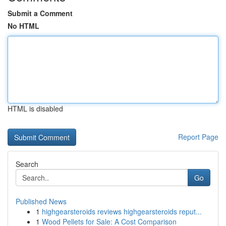
Submit a Comment
No HTML
HTML is disabled
Report Page
Search
Go
Published News
1
highgearsteroids reviews highgearsteroids reput...
1
Wood Pellets for Sale: A Cost Comparison