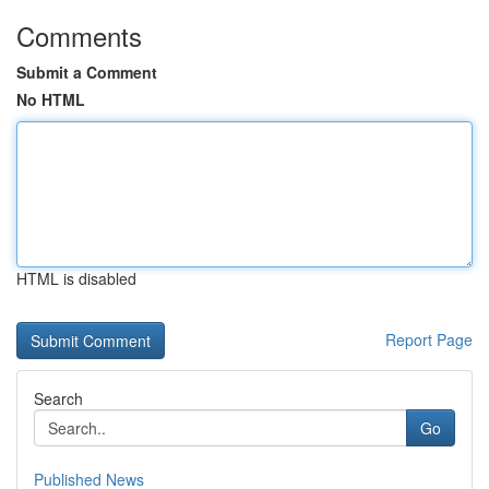
Comments
Submit a Comment
No HTML
HTML is disabled
Report Page
Search
Go
Published News