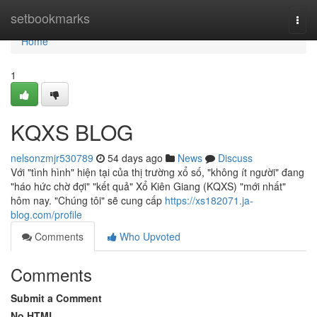
Home
setbookmarks
Togg
navi
Home
1
KQXS BLOG
nelsonzmjr530789
54 days ago
News
Discuss
Với "tình hình" hiện tại của thị trường xổ số, "không ít người" đang
"háo hức chờ đợi" "kết quả" Xổ Kiên Giang (KQXS) "mới nhất"
hôm nay. "Chúng tôi" sẽ cung cấp
https://xs182071.ja-
blog.com/profile
Comments
Who Upvoted
Comments
Submit a Comment
No HTML