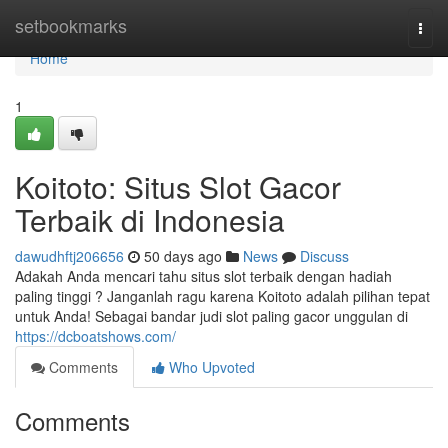
Home
setbookmarks
Togg
navi
Home
1
Koitoto: Situs Slot Gacor
Terbaik di Indonesia
dawudhftj206656
50 days ago
News
Discuss
Adakah Anda mencari tahu situs slot terbaik dengan hadiah
paling tinggi ? Janganlah ragu karena Koitoto adalah pilihan tepat
untuk Anda! Sebagai bandar judi slot paling gacor unggulan di
https://dcboatshows.com/
Comments
Who Upvoted
Comments