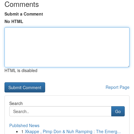
Comments
Submit a Comment
No HTML
HTML is disabled
Report Page
Search
Go
Published News
1
Xkappe , Pimp Don & Nuh Ramping : The Emerg...