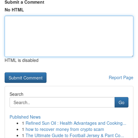
Submit a Comment
No HTML
HTML is disabled
Report Page
Search
Go
Published News
1
Refined Sun Oil : Health Advantages and Cooking...
1
how to recover money from crypto scam
1
The Ultimate Guide to Football Jersey & Pant Co...