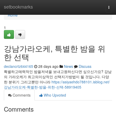
Home
setbookmarks
Togg
navi
Home
1
강남가라오케, 특별한 밤을 위
한 선택
declancrtz644165
28 days ago
News
Discuss
특별하고매력적인 밤을저녁을 보내고원하신다면 싶으신가요? 강남
의 가라오케가 최고의이상적인 선택지가방법이 될 것입니다. 다양
한 분위기 그리고뿐만 아니라
https://asiyaehdo788101.isblog.net/
강남가라오케-특별한-밤을-위한-선택-58919405
Comments
Who Upvoted
Comments