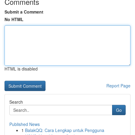
Comments
Submit a Comment
No HTML
HTML is disabled
Report Page
Search
Go
Published News
1
BalakQQ: Cara Lengkap untuk Pengguna