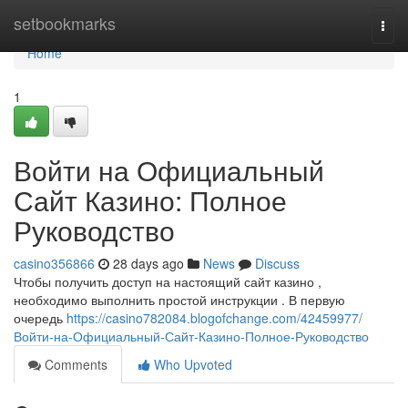
Home
setbookmarks
Togg
navi
Home
1
Войти на Официальный
Сайт Казино: Полное
Руководство
casino356866
28 days ago
News
Discuss
Чтобы получить доступ на настоящий сайт казино ,
необходимо выполнить простой инструкции . В первую
очередь
https://casino782084.blogofchange.com/42459977/
Войти-на-Официальный-Сайт-Казино-Полное-Руководство
Comments
Who Upvoted